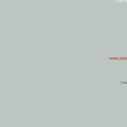
You 
newer post
Copy