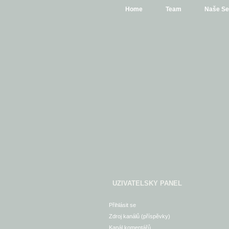
Home
Team
Naše Se
UZIVATELSKY PANEL
Přihlásit se
Zdroj kanálů (příspěvky)
Kanál komentářů