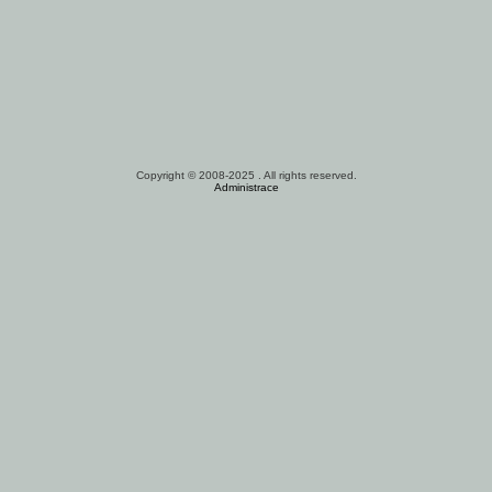
Copyright © 2008-2025
. All rights reserved.
Administrace